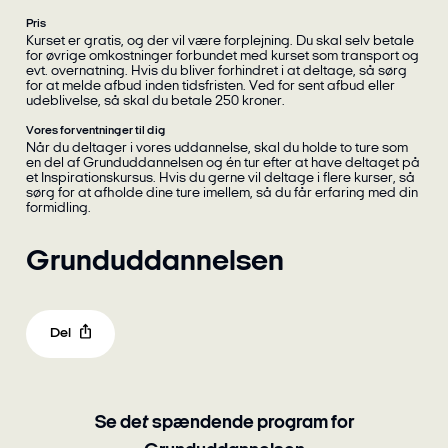
Pris
Kurset er gratis, og der vil være forplejning. Du skal selv betale
for øvrige omkostninger forbundet med kurset som transport og
evt. overnatning. Hvis du bliver forhindret i at deltage, så sørg
for at melde afbud inden tidsfristen. Ved for sent afbud eller
udeblivelse, så skal du betale 250 kroner.
Vores forventninger til dig
Når du deltager i vores uddannelse, skal du holde to ture som
en del af Grunduddannelsen og én tur efter at have deltaget på
et Inspirationskursus. Hvis du gerne vil deltage i flere kurser, så
sørg for at afholde dine ture imellem, så du får erfaring med din
formidling.
Grunduddannelsen
Del
Se det spændende program for