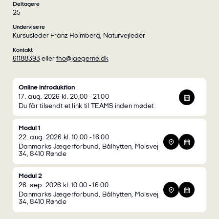
Deltagere
25
Undervisere
Kursusleder Franz Holmberg, Naturvejleder
Kontakt
61188393
eller
fho@jaegerne.dk
Online introduktion
17. aug. 2026 kl. 20.00 - 21.00
Du får tilsendt et link til TEAMS inden mødet
Modul 1
22. aug. 2026 kl. 10.00 - 16.00
Danmarks Jægerforbund, Bålhytten, Molsvej
34, 8410 Rønde
Modul 2
26. sep. 2026 kl. 10.00 - 16.00
Danmarks Jægerforbund, Bålhytten, Molsvej
34, 8410 Rønde