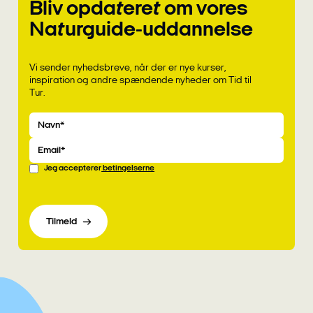
Bliv opdateret om vores
Naturguide-uddannelse
Vi sender nyhedsbreve, når der er nye kurser,
inspiration og andre spændende nyheder om Tid til
Tur.
Navn
Email
Jeg accepterer
betingelserne
Tilmeld