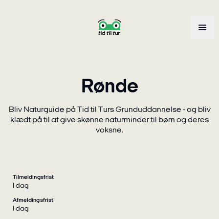
Rønde
Bliv Naturguide på Tid til Turs Grunduddannelse - og bliv
klædt på til at give skønne naturminder til børn og deres
voksne.
Tilmeldingsfrist
i dag
Afmeldingsfrist
i dag