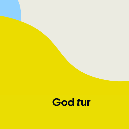
God tur