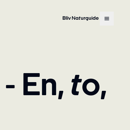
Bliv Naturguide
En, to,