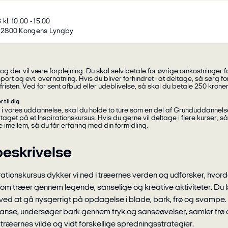
 kl. 10.00 - 15.00
 2800 Kongens Lyngby
port og evt. overnatning. Hvis du bliver forhindret i at deltage, så sørg f
fristen. Ved for sent afbud eller udeblivelse, så skal du betale 250 kroner
 til dig
taget på et Inspirationskursus. Hvis du gerne vil deltage i flere kurser, så
e imellem, så du får erfaring med din formidling.
eskrivelse
rationskursus dykker vi ned i træernes verden og udforsker, hvor
 om træer gennem legende, sanselige og kreative aktiviteter. Du
ved at gå nysgerrigt på opdagelse i blade, bark, frø og svampe.
ranse, undersøger bark gennem tryk og sanseøvelser, samler frø
ræernes vilde og vidt forskellige spredningsstrategier.