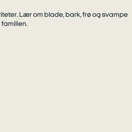
eter. Lær om blade, bark, frø og svampe
 familien.