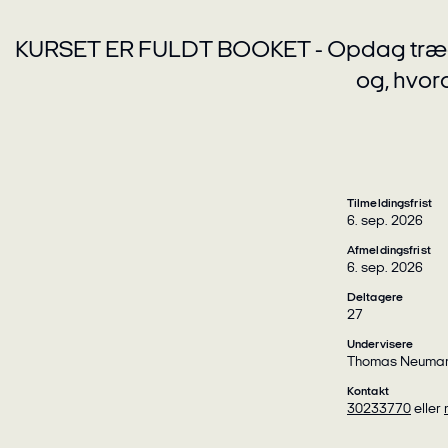
KURSET ER FULDT BOOKET - Opdag træerne
og, hvord
Tilmeldingsfrist
6. sep. 2026
Afmeldingsfrist
6. sep. 2026
Deltagere
27
Undervisere
Thomas Neuman
Kontakt
30233770
eller