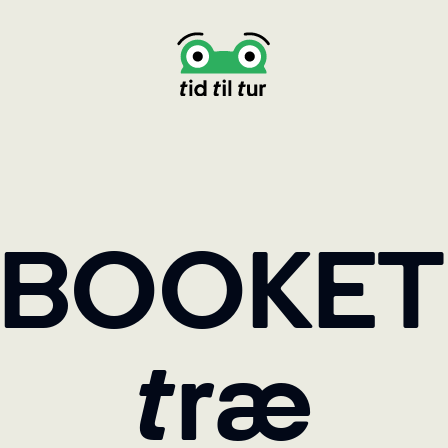
BOOKET - 
træ