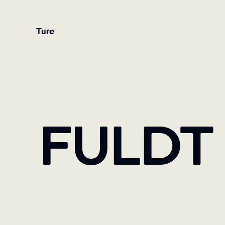
Ture
FULDT 