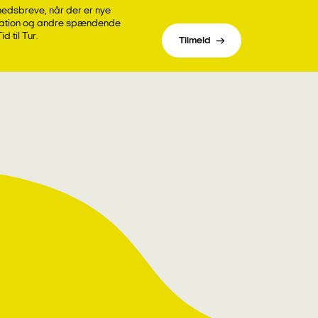
hedsbreve, når der er nye
iration og andre spændende
d til Tur.
Tilmeld