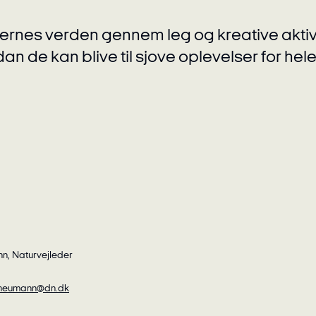
s verden gennem leg og kreative aktivit
an de kan blive til sjove oplevelser for hele
n, Naturvejleder
neumann@dn.dk