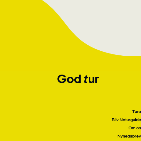
God tur
Ture
Bliv Naturguide
Om os
Nyhedsbrev