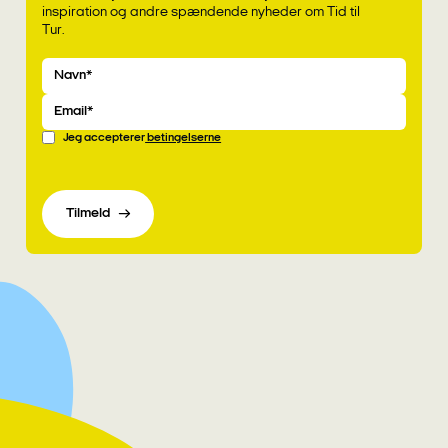
inspiration og andre spændende nyheder om Tid til
Tur.
Navn
Email
Jeg accepterer
betingelserne
Tilmeld