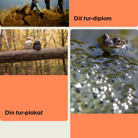
Dit tur-diplom
Din tur-plakat