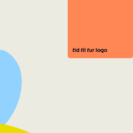
tid til tur logo