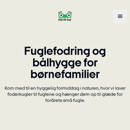
Fuglefodring og
bålhygge for
børnefamilier
Kom med til en hyggelig formiddag i naturen, hvor vi laver
foderkugler til fuglene og hænger dem op til glæde for
forårets små fugle.