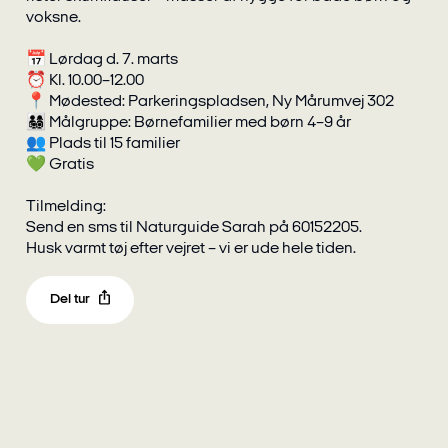
voksne.
📅 Lørdag d. 7. marts
⏰ Kl. 10.00–12.00
📍 Mødested: Parkeringspladsen, Ny Mårumvej 302
👨‍👩‍👧‍👦 Målgruppe: Børnefamilier med børn 4–9 år
👥 Plads til 15 familier
💚 Gratis
Tilmelding:
Send en sms til Naturguide Sarah på 60152205.
Husk varmt tøj efter vejret – vi er ude hele tiden.
Del tur