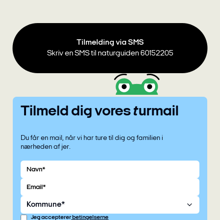
Tilmelding via SMS
Skriv en SMS til naturguiden 60152205
Tilmeld dig vores turmail
Du får en mail, når vi har ture til dig og familien i
nærheden af jer.
Navn
Email
Kommune*
Jeg accepterer
betingelserne